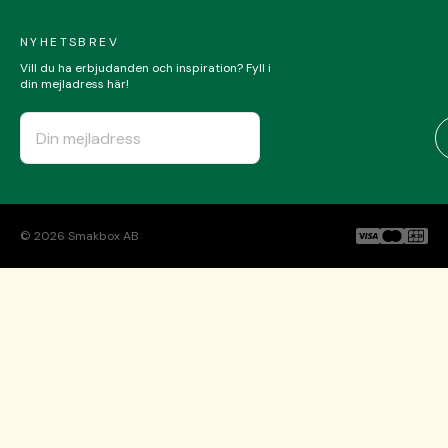
NYHETSBREV
Vill du ha erbjudanden och inspiration? Fyll i
din mejladress här!
©
2026
Smakbox AB