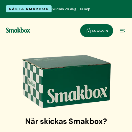
NÄSTA SMAKBOX
Skickas 29 aug - 14 sep
LOGGA IN
När skickas Smakbox?