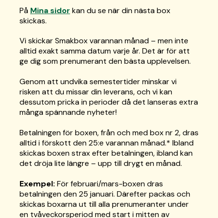
På
Mina sidor
kan du se när din nästa box
skickas.
Vi skickar Smakbox varannan månad – men inte
alltid exakt samma datum varje år. Det är för att
ge dig som prenumerant den bästa upplevelsen.
Genom att undvika semestertider minskar vi
risken att du missar din leverans, och vi kan
dessutom pricka in perioder då det lanseras extra
många spännande nyheter!
Betalningen för boxen, från och med box nr 2, dras
alltid i förskott den 25:e varannan månad.* Ibland
skickas boxen strax efter betalningen, ibland kan
det dröja lite längre – upp till drygt en månad.
Exempel:
För februari/mars-boxen dras
betalningen den 25 januari. Därefter packas och
skickas boxarna ut till alla prenumeranter under
en tvåveckorsperiod med start i mitten av