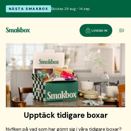
NÄSTA SMAKBOX
Skickas 29 aug - 14 sep
LOGGA IN
Upptäck tidigare boxar
Nyfiken på vad som har gömt sig i våra tidigare boxar?