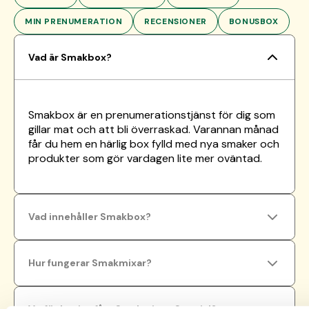
MIN PRENUMERATION
RECENSIONER
BONUSBOX
Vad är Smakbox?
Smakbox är en prenumerationstjänst för dig som
gillar mat och att bli överraskad. Varannan månad
får du hem en härlig box fylld med nya smaker och
produkter som gör vardagen lite mer oväntad.
Vad innehåller Smakbox?
Hur fungerar Smakmixar?
Innehållet i Smakbox är alltid en spännande
överraskning!