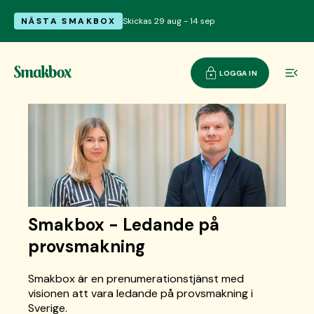
NÄSTA SMAKBOX
Skickas 29 aug - 14 sep
LOGGA IN
Smakbox - Ledande på
provsmakning
Smakbox är en prenumerationstjänst med
visionen att vara ledande på provsmakning i
Sverige.