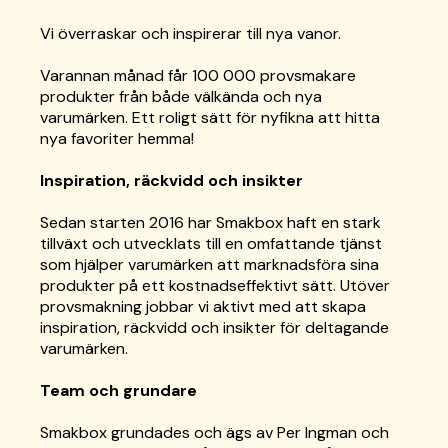
Vi överraskar och inspirerar till nya vanor.
Varannan månad får 100 000 provsmakare
produkter från både välkända och nya
varumärken. Ett roligt sätt för nyfikna att hitta
nya favoriter hemma!
Inspiration, räckvidd och insikter
Sedan starten 2016 har Smakbox haft en stark
tillväxt och utvecklats till en omfattande tjänst
som hjälper varumärken att marknadsföra sina
produkter på ett kostnadseffektivt sätt. Utöver
provsmakning jobbar vi aktivt med att skapa
inspiration, räckvidd och insikter för deltagande
varumärken.
Team och grundare
Smakbox grundades och ägs av Per Ingman och