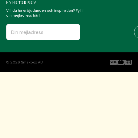
NYHETSBREV
Vill du ha erbjudanden och inspiration? Fyll i
din mejladress här!
©
2026
Smakbox AB