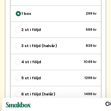
1 box
299 kr
2 st i följd
569 kr
3 st i följd (halvår)
839 kr
4 st i följd
1049 kr
5 st i följd
1299 kr
6 st i följd (helår)
1499 kr