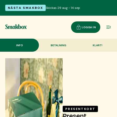
NÄSTA SMAKBOX
Skickas 29 aug - 14 sep
LOGGA IN
INFO
BETALNING
KLART!
PRESENTKORT
Present