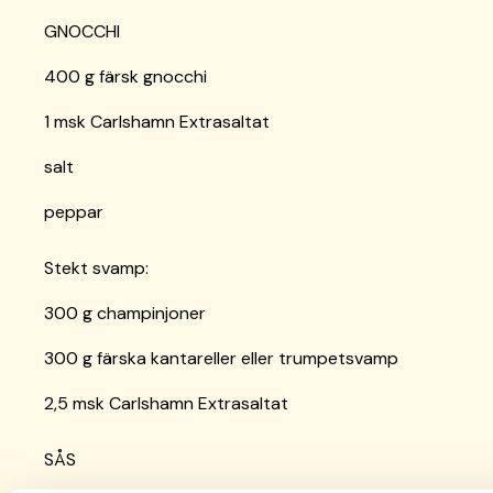
GNOCCHI
400 g färsk gnocchi
1 msk Carlshamn Extrasaltat
salt
peppar
Stekt svamp:
300 g champinjoner
300 g färska kantareller eller trumpetsvamp
2,5 msk Carlshamn Extrasaltat
SÅS