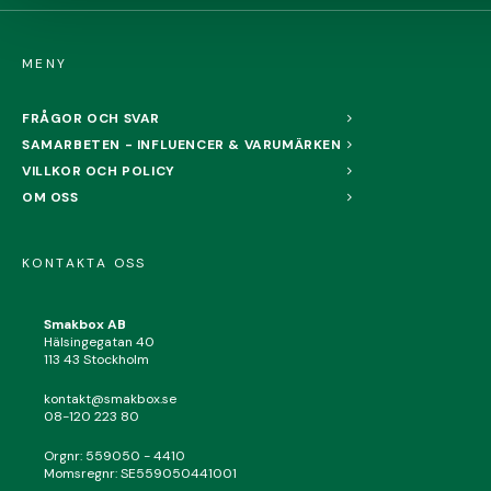
MENY
FRÅGOR OCH SVAR
SAMARBETEN - INFLUENCER & VARUMÄRKEN
VILLKOR OCH POLICY
OM OSS
KONTAKTA OSS
Smakbox AB
Hälsingegatan 40
113 43 Stockholm
kontakt@smakbox.se
08-120 223 80
Orgnr: 559050 - 4410
Momsregnr: SE559050441001