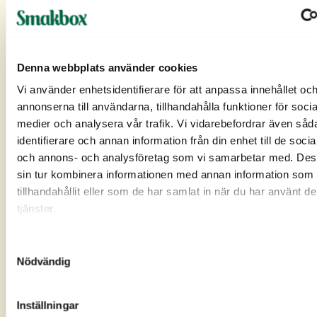
2 dl crème fraiche
1 dl Carlshamn Extrasaltat
0,5 dl riven parmesan
Denna webbplats använder cookies
Vi använder enhetsidentifierare för att anpassa innehållet oc
salt
annonserna till användarna, tillhandahålla funktioner för socia
medier och analysera vår trafik. Vi vidarebefordrar även såd
TOPPING
identifierare och annan information från din enhet till de soci
och annons- och analysföretag som vi samarbetar med. Des
färsk timjan
sin tur kombinera informationen med annan information som 
tillhandahållit eller som de har samlat in när du har använt d
Gör så här:
tjänster.
1. Stek gnocchin i Carlshamn Extrasaltat tills den
blir gyllenbrun och krispig. Krydda med salt och
Samtyckesval
peppar och ställ åt sidan.
Nödvändig
2. Stekt svamp: skiva upp all svamp och stek den i
Carlshamn Extrasaltat.
Inställningar