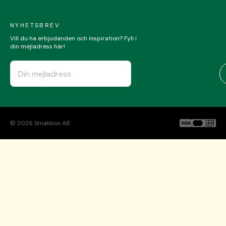
NYHETSBREV
Vill du ha erbjudanden och inspiration? Fyll i
din mejladress här!
©
2026
Smakbox AB