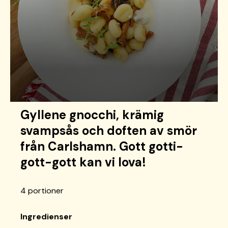
Gyllene gnocchi, krämig
svampsås och doften av smör
från Carlshamn. Gott gotti-
gott-gott kan vi lova!
4 portioner
Ingredienser