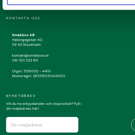
OM OSS
KONTAKTA OSS
Smakbox AB
Hälsingegatan 40
113 43 Stockholm
kontakt@smakbox.se
08-120 223 80
Orgnr: 559050 - 4410
Momsregnr: SE559050441001
NYHETSBREV
Vill du ha erbjudanden och inspiration? Fyll i
din mejladress här!