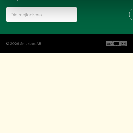
©
2026
Smakbox AB