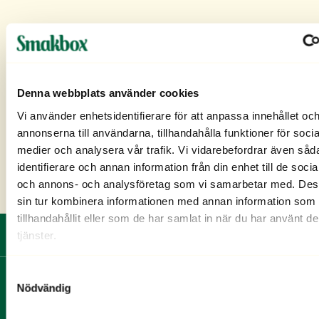
Denna webbplats använder cookies
Vi använder enhetsidentifierare för att anpassa innehållet oc
annonserna till användarna, tillhandahålla funktioner för socia
medier och analysera vår trafik. Vi vidarebefordrar även såd
identifierare och annan information från din enhet till de soci
och annons- och analysföretag som vi samarbetar med. Des
sin tur kombinera informationen med annan information som 
tillhandahållit eller som de har samlat in när du har använt d
tjänster.
Fri frakt och ingen bindningstid
Samtyckesval
Nödvändig
MENY