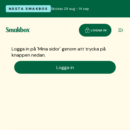
NÄSTA SMAKBOX
Skickas 29 aug - 14 sep
LOGGA IN
Logga in på 'Mina sidor' genom att trycka på
knappen nedan.
Logga in