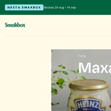
NÄSTA SMAKBOX
Skickas 29 aug - 14 sep
TIPS
Max