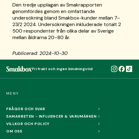
Den tredje upplagan av Smakrapporten
genomfördes genom en omfattande
undersökning bland Smakbox-kunder mellan 7–
23/2 2024. Undersökningen inkluderade totalt 2
500 respondenter från olika delar av Sverige
mellan åldrarna 20–80 år.
Publicerad: 2024-10-30
Fri frakt och ingen bindningstid
MENY
FRÅGOR OCH SVAR
SAMARBETEN - INFLUENCER & VARUMÄRKEN
VILLKOR OCH POLICY
OM OSS