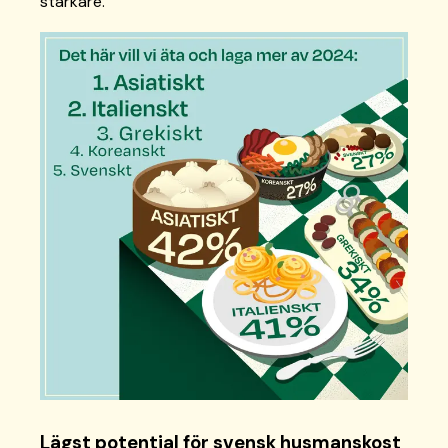
starkare.
Lägst potential för svensk husmanskost