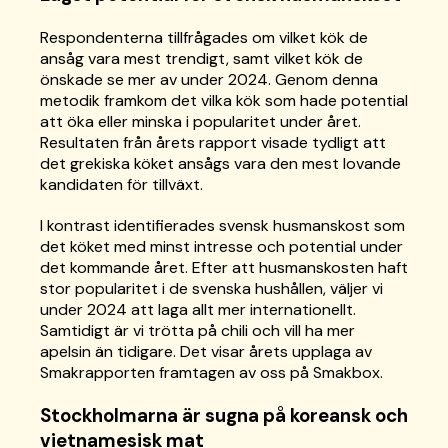
Respondenterna tillfrågades om vilket kök de
ansåg vara mest trendigt, samt vilket kök de
önskade se mer av under 2024. Genom denna
metodik framkom det vilka kök som hade potential
att öka eller minska i popularitet under året.
Resultaten från årets rapport visade tydligt att
det grekiska köket ansågs vara den mest lovande
kandidaten för tillväxt.
I kontrast identifierades svensk husmanskost som
det köket med minst intresse och potential under
det kommande året. Efter att husmanskosten haft
stor popularitet i de svenska hushållen, väljer vi
under 2024 att laga allt mer internationellt.
Samtidigt är vi trötta på chili och vill ha mer
apelsin än tidigare. Det visar årets upplaga av
Smakrapporten framtagen av oss på Smakbox.
Stockholmarna är sugna på koreansk och
vietnamesisk mat