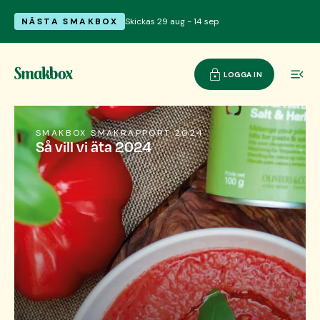
NÄSTA SMAKBOX
Skickas 29 aug - 14 sep
LOGGA IN
SMAKBOX SMAKRAPPORT 2024
Så vill vi äta 2024