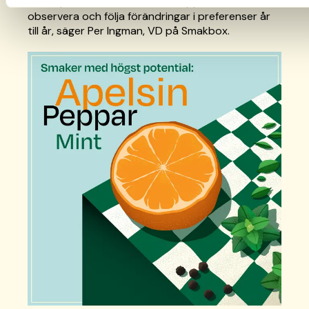
alltid spännande att via Smakrapporten
observera och följa förändringar i preferenser år
till år, säger Per Ingman, VD på Smakbox.