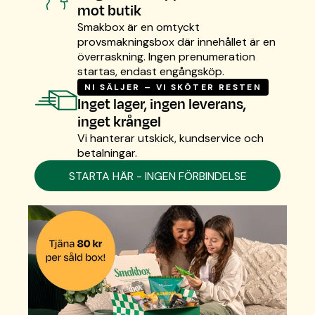
mot butik
Smakbox är en omtyckt
provsmakningsbox där innehållet är en
överraskning. Ingen prenumeration
startas, endast engångsköp.
NI SÄLJER – VI SKÖTER RESTEN
Inget lager, ingen leverans,
inget krångel
Vi hanterar utskick, kundservice och
betalningar.
STARTA HÄR - INGEN FÖRBINDELSE