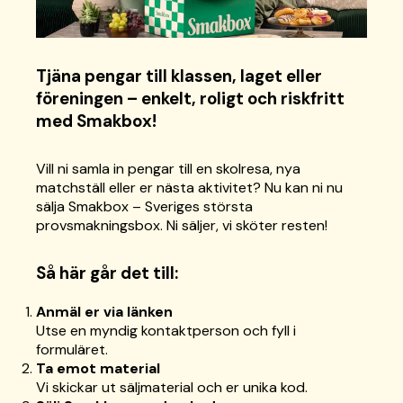
Tjäna pengar till klassen, laget eller
föreningen – enkelt, roligt och riskfritt
med Smakbox!
Vill ni samla in pengar till en skolresa, nya
matchställ eller er nästa aktivitet? Nu kan ni nu
sälja Smakbox – Sveriges största
provsmakningsbox. Ni säljer, vi sköter resten!
Så här går det till:
Anmäl er via länken
Utse en myndig kontaktperson och fyll i
formuläret.
Ta emot material
Vi skickar ut säljmaterial och er unika kod.