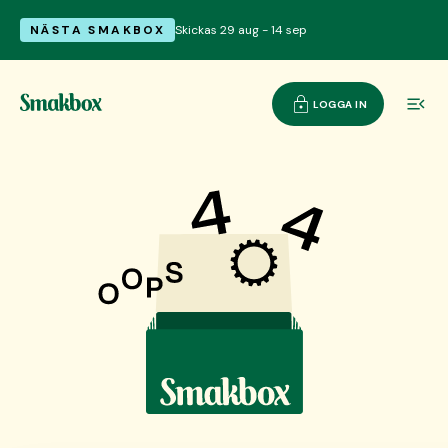
NÄSTA SMAKBOX
Skickas 29 aug - 14 sep
LOGGA IN