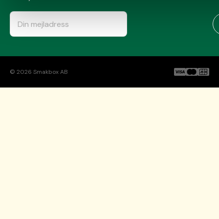
©
2026
Smakbox AB